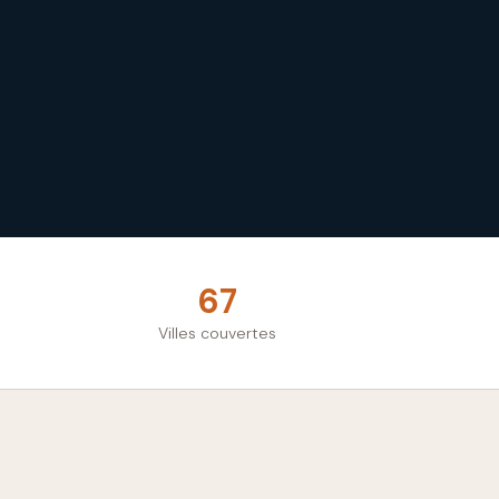
67
Villes couvertes