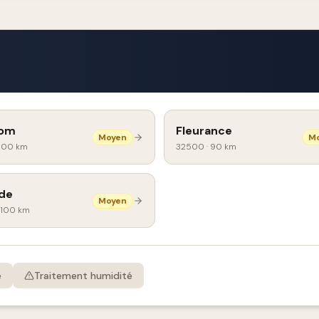
om
Fleurance
Moyen
M
100 km
32500
·
90 km
de
Moyen
100 km
e
Traitement humidité