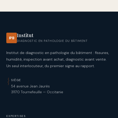
Institut
IPB
DIAGNOSTIC EN PATHOLOGIE DU BÂTIMENT
Institut de diagnostic en pathologie du bâtiment : fissures,
humidité, inspection avant achat, diagnostic avant vente.
Un seul interlocuteur, du premier signe au rapport.
SIÈGE
54 avenue Jean Jaurès
31170 Tournefeuille — Occitanie
EXPERTISES