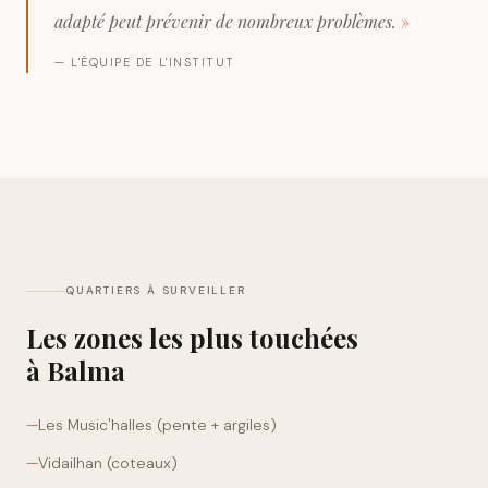
adapté peut prévenir de nombreux problèmes.
»
— L'ÉQUIPE DE L'INSTITUT
QUARTIERS À SURVEILLER
Les zones les plus touchées
à
Balma
—
Les Music'halles (pente + argiles)
—
Vidailhan (coteaux)