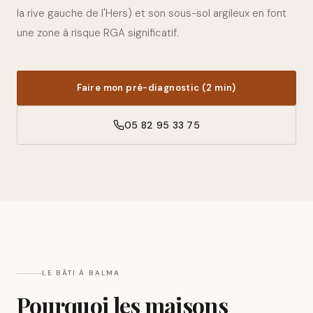
la rive gauche de l'Hers) et son sous-sol argileux en font
une zone à risque RGA significatif.
Faire mon pré-diagnostic (2 min)
05 82 95 33 75
LE BÂTI À
BALMA
Pourquoi les maisons