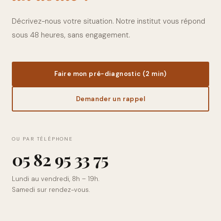
Décrivez-nous votre situation. Notre institut vous répond
sous 48 heures, sans engagement.
Faire mon pré-diagnostic (2 min)
Demander un rappel
OU PAR TÉLÉPHONE
0
5
8
2
9
5
3
3
7
5
Lundi au vendredi, 8h – 19h.
Samedi sur rendez-vous.