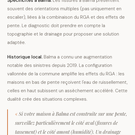
Spécificités à
Balma
.
Les fissures à Balma présentent
souvent des orientations multiples (pas uniquement en
escalier), liées à la combinaison du RGA et des effets de
pente. Le diagnostic doit prendre en compte la
topographie et le drainage pour proposer une solution
adaptée.
Historique local.
Balma a connu une augmentation
notable des sinistres depuis 2019. La configuration
vallonnée de la commune amplifie les effets du RGA : les
maisons en bas de pente reçoivent l'eau de ruissellement,
celles en haut subissent un assèchement accéléré. Cette
dualité crée des situations complexes.
«
Si votre maison à Balma est construite sur une pente,
surveillez particulièrement le côté aval (fissures de
tassement) et le côté amont (humidité). Un drainage