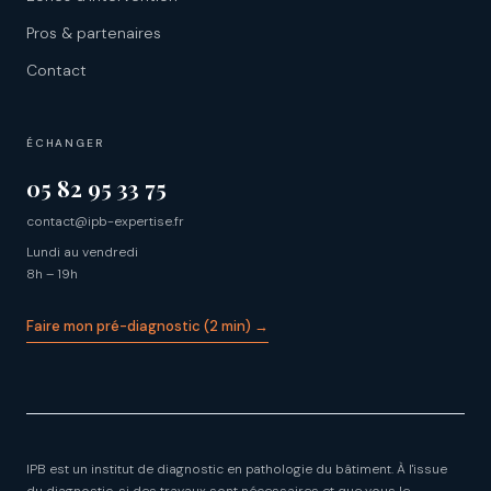
Pros & partenaires
Contact
ÉCHANGER
05 82 95 33 75
contact@ipb-expertise.fr
Lundi au vendredi
8h – 19h
Faire mon pré-diagnostic (2 min) →
IPB est un institut de diagnostic en pathologie du bâtiment. À l'issue