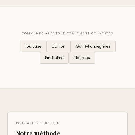
COMMUNES ALENTOUR ÉGALEMENT COUVERTES
Toulouse
L'Union
Quint-Fonsegrives
Pin-Balma
Flourens
POUR ALLER PLUS LOIN
Notre méthode