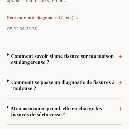
appelez l'institut directement.
Faire mon pré-diagnostic (2 min) →
05 82 95 33 75
+
Comment savoir si une fissure sur ma maison
est dangereuse ?
+
Comment se passe un diagnostic de fissures à
Toulouse ?
+
Mon assurance prend-elle en charge les
fissures de sécheresse ?