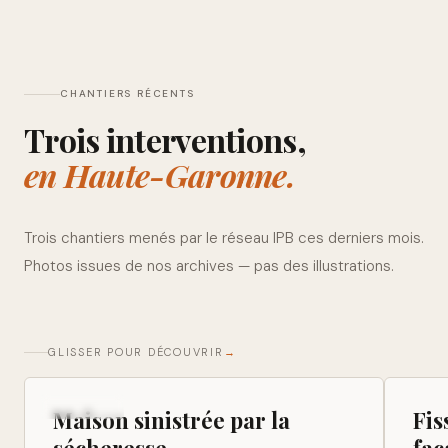
CHANTIERS RÉCENTS
Trois interventions,
en Haute-Garonne.
Trois chantiers menés par le réseau IPB ces derniers mois.
Photos issues de nos archives — pas des illustrations.
GLISSER POUR DÉCOUVRIR
→
FISSURES
FISS
Maison sinistrée par la
Fis