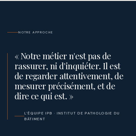
NOTRE APPROCHE
«
Notre
métier
n'est
pas
de
rassurer,
ni
d'inquiéter.
Il
est
de
regarder
attentivement,
de
mesurer
précisément,
et
de
dire
ce
qui
est.
»
L'ÉQUIPE IPB · INSTITUT DE PATHOLOGIE DU
BÂTIMENT