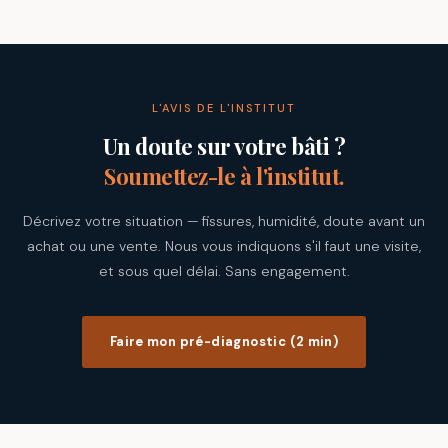
L'AVIS DE L'INSTITUT
Un doute sur votre bâti ?
Soumettez-le à l'institut.
Décrivez votre situation — fissures, humidité, doute avant un
achat ou une vente. Nous vous indiquons s'il faut une visite,
et sous quel délai. Sans engagement.
Faire mon pré-diagnostic (2 min)