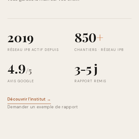
2019
850
+
RÉSEAU IPB ACTIF DEPUIS
CHANTIERS · RÉSEAU IPB
4.9
3-5 j
/5
AVIS GOOGLE
RAPPORT REMIS
Découvrir l'institut →
Demander un exemple de rapport