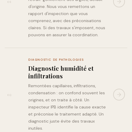
01
d'origine. Nous vous remettons un
rapport d'inspection que vous
comprenez, avec des préconisations
claires. Si des travaux s'imposent, nous
pouvons en assurer la coordination.
DIAGNOSTIC DE PATHOLOGIES
Diagnostic humidité et
infiltrations
Remontées capillaires, infiltrations,
condensation : on confond souvent les
02
origines, et on traite à côté. Un
inspecteur IPB identifie la cause exacte
et préconise le traitement adapté. Un
diagnostic juste évite des travaux
inutiles.