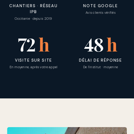
CHANTIERS · RÉSEAU
NOTE GOOGLE
IPB
Avis clients vérifiés
Occitanie · depuis 2019
72
h
48
h
VISITE SUR SITE
DÉLAI DE RÉPONSE
En moyenne, après votre appel
De l'institut · moyenne