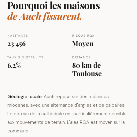
Pourquoi les maisons
de
Auch
fissurent.
HABITANTS
RISQUE RGA
23 456
Moyen
TAUX SINISTRALITÉ
DISTANCE
6,2%
80 km
de
Toulouse
Géologie locale.
Auch repose sur des molasses
miocènes, avec une alternance d'argiles et de calcaires.
Le coteau de la cathédrale est particulièrement sensible
aux mouvements de terrain. L'aléa RGA est moyen sur la
commune.