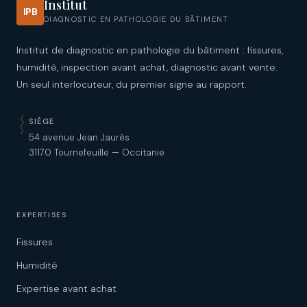
Institut
IPB
DIAGNOSTIC EN PATHOLOGIE DU BÂTIMENT
Institut de diagnostic en pathologie du bâtiment : fissures,
humidité, inspection avant achat, diagnostic avant vente.
Un seul interlocuteur, du premier signe au rapport.
SIÈGE
54 avenue Jean Jaurès
31170 Tournefeuille — Occitanie
EXPERTISES
Fissures
Humidité
Expertise avant achat