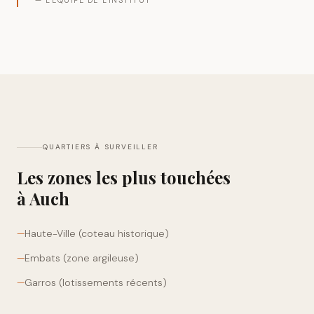
— L'ÉQUIPE DE L'INSTITUT
QUARTIERS À SURVEILLER
Les zones les plus touchées
à
Auch
—
Haute-Ville (coteau historique)
—
Embats (zone argileuse)
—
Garros (lotissements récents)