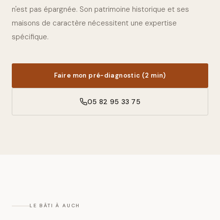
n'est pas épargnée. Son patrimoine historique et ses
maisons de caractère nécessitent une expertise
spécifique.
Faire mon pré-diagnostic (2 min)
05 82 95 33 75
LE BÂTI À
AUCH