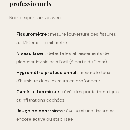
professionnels
Notre expert arrive avec :
Fissuromètre
: mesure l'ouverture des fissures
au 1/10ème de millimètre
Niveau laser
: détecte les affaissements de
plancher invisibles à l'oeil (à partir de 2 mm)
Hygromètre professionnel
: mesure le taux
d'humidité dans les murs en profondeur
Caméra thermique
: révèle les ponts thermiques
et infiltrations cachées
Jauge de contrainte
: évalue si une fissure est
encore active ou stabilisée