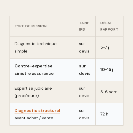
TARIF
DÉLAI
TYPE DE MISSION
IPB
RAPPORT
Diagnostic technique
sur
5-7 j
simple
devis
Contre-expertise
sur
10-15 j
sinistre assurance
devis
Expertise judiciaire
sur
3-6 sem
(procédure)
devis
Diagnostic structurel
sur
72 h
avant achat / vente
devis