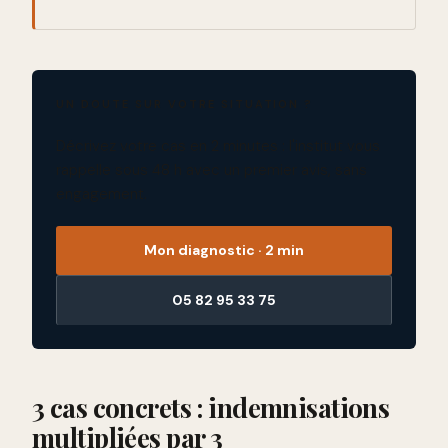
UN DOUTE SUR VOTRE SITUATION ?
Décrivez votre cas en 2 minutes : l'institut vous
rappelle sous 48 h avec un premier avis, sans
engagement.
Mon diagnostic · 2 min
05 82 95 33 75
3 cas concrets : indemnisations
multipliées par 3