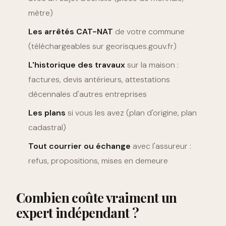
mètre)
Les arrêtés CAT-NAT
de votre commune
(téléchargeables sur georisques.gouv.fr)
L'historique des travaux
sur la maison :
factures, devis antérieurs, attestations
décennales d'autres entreprises
Les plans
si vous les avez (plan d'origine, plan
cadastral)
Tout courrier ou échange
avec l'assureur :
refus, propositions, mises en demeure
Combien coûte vraiment un
expert indépendant ?