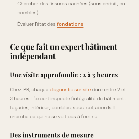
Chercher des fissures cachées (sous enduit, en
combles)
Évaluer l'état des
fondations
Ce que fait un expert bâtiment
indépendant
Une visite approfondie : 2 à 3 heures
Chez IPB, chaque
diagnostic sur site
dure entre 2 et
3 heures. L'expert inspecte l'intégralité du bâtiment :
façades, intérieur, combles, sous-sol, abords. Il
cherche ce qui ne se voit pas à l'oeil nu.
Des instruments de mesure