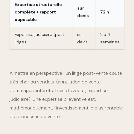
Expertise structurelle
sur
complète + rapport
72 h
devis
opposable
Expertise judiciaire (post-
sur
2 à 4
litige)
devis
semaines
À mettre en perspective : un litige post-vente coûte
très cher au vendeur (annulation de vente,
dommages-intérêts, frais d'avocat, expertise
judiciaire). Une expertise préventive est,
mathématiquement, l'investissement le plus rentable
du processus de vente.