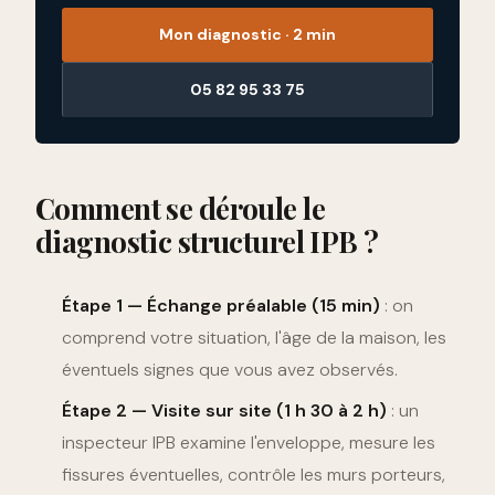
Mon diagnostic · 2 min
05 82 95 33 75
Comment se déroule le
diagnostic structurel IPB ?
Étape 1 — Échange préalable (15 min)
: on
comprend votre situation, l'âge de la maison, les
éventuels signes que vous avez observés.
Étape 2 — Visite sur site (1 h 30 à 2 h)
: un
inspecteur IPB examine l'enveloppe, mesure les
fissures éventuelles, contrôle les murs porteurs,