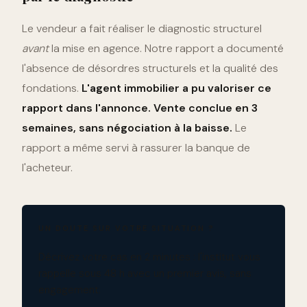
Le vendeur a fait réaliser le diagnostic structurel
avant
la mise en agence. Notre rapport a documenté
l'absence de désordres structurels et la qualité des
fondations.
L'agent immobilier a pu valoriser ce
rapport dans l'annonce. Vente conclue en 3
semaines, sans négociation à la baisse.
Le
rapport a même servi à rassurer la banque de
l'acheteur.
UN DOUTE SUR VOTRE SITUATION ?
Décrivez votre cas en 2 minutes : l'institut vous
rappelle sous 48 h avec un premier avis, sans
engagement.