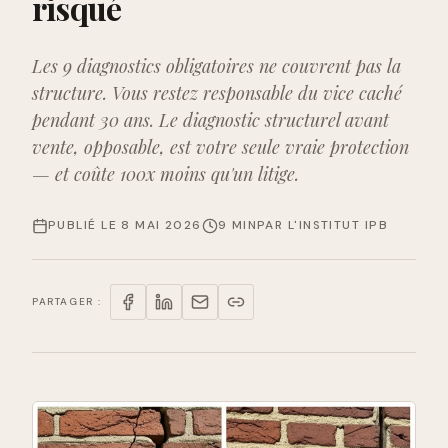
risqué
Les 9 diagnostics obligatoires ne couvrent pas la
structure. Vous restez responsable du vice caché
pendant 30 ans. Le diagnostic structurel avant
vente, opposable, est votre seule vraie protection
— et coûte 100x moins qu'un litige.
PUBLIÉ LE
8 MAI 2026
9 MIN
PAR
L'INSTITUT IPB
PARTAGER :