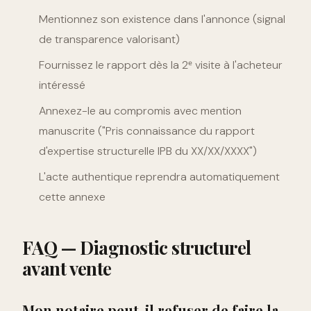
Mentionnez son existence dans l'annonce (signal
de transparence valorisant)
Fournissez le rapport dès la 2ᵉ visite à l'acheteur
intéressé
Annexez-le au compromis avec mention
manuscrite ("Pris connaissance du rapport
d'expertise structurelle IPB du XX/XX/XXXX")
L'acte authentique reprendra automatiquement
cette annexe
FAQ — Diagnostic structurel
avant vente
Mon notaire peut-il refuser de faire la