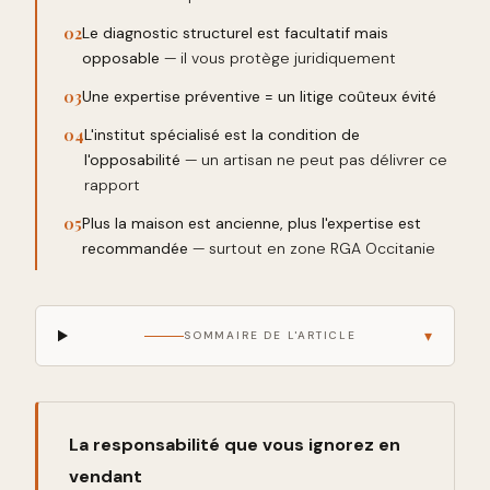
02
Le diagnostic structurel est facultatif mais
opposable
— il vous protège juridiquement
03
Une expertise préventive = un litige coûteux évité
04
L'institut spécialisé est la condition de
l'opposabilité
— un artisan ne peut pas délivrer ce
rapport
05
Plus la maison est ancienne, plus l'expertise est
recommandée
— surtout en zone RGA Occitanie
▾
SOMMAIRE DE L'ARTICLE
La responsabilité que vous ignorez en
vendant