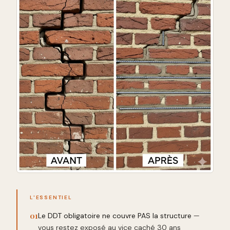
L'ESSENTIEL
01
Le DDT obligatoire ne couvre PAS la structure
—
vous restez exposé au vice caché 30 ans