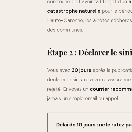
commune doit avoir fait l'objet d'un
a
catastrophe naturelle
pour la pério
Haute-Garonne, les arrêtés sécheres
des communes.
Étape 2 : Déclarer le sin
Vous avez
30 jours
après la publicati
déclarer le sinistre à votre assurance
rejeté. Envoyez un
courrier recomm
jamais un simple email ou appel.
Délai de 10 jours : ne le ratez p