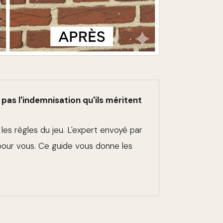
pas l'indemnisation qu'ils méritent
 les règles du jeu. L'expert envoyé par
 pour vous. Ce guide vous donne les