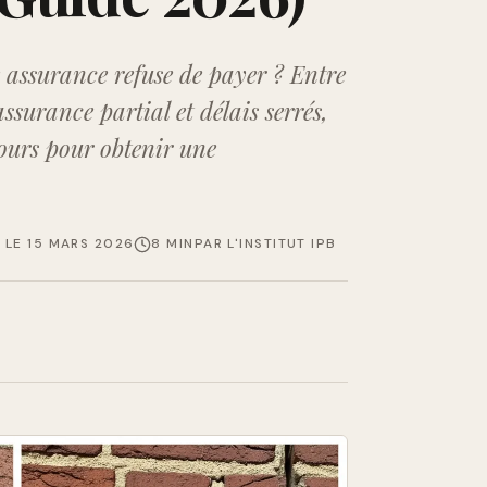
e assurance refuse de payer ? Entre
surance partial et délais serrés,
ecours pour obtenir une
R LE
15 MARS 2026
8 MIN
PAR
L'INSTITUT IPB