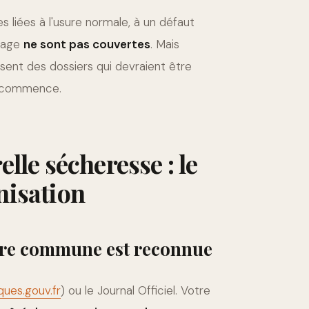
s liées à l'usure normale, à un défaut
inage
ne sont pas couvertes
. Mais
sent des dossiers qui devraient être
er commence.
lle sécheresse : le
nisation
votre commune est reconnue
ques.gouv.fr
) ou le Journal Officiel. Votre