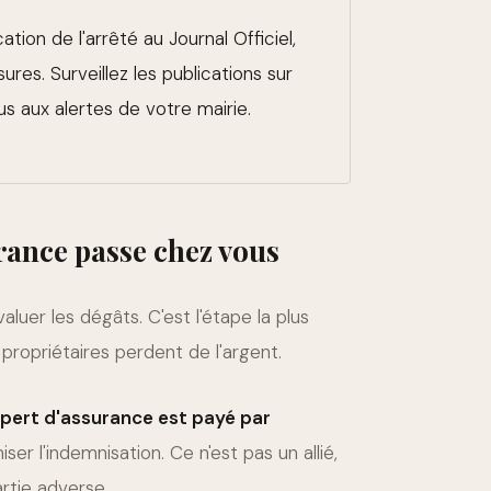
ation de l'arrêté au Journal Officiel,
sures. Surveillez les publications sur
s aux alertes de votre mairie.
urance passe chez vous
luer les dégâts. C'est l'étape la plus
s propriétaires perdent de l'argent.
xpert d'assurance est payé par
ser l'indemnisation. Ce n'est pas un allié,
rtie adverse.