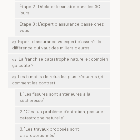
Étape 2 : Déclarer le sinistre dans les 30
jours
Étape 3 : L'expert d'assurance passe chez
vous
Expert d'assurance vs expert d'assuré : la
03
différence qui vaut des milliers d'euros
La franchise catastrophe naturelle : combien
04
ça coûte ?
Les 5 motifs de refus les plus fréquents (et
05
comment les contrer)
1. "Les fissures sont antérieures à la
sécheresse"
2. "C'est un problème d'entretien, pas une
catastrophe naturelle"
3. "Les travaux proposés sont
disproportionnés"