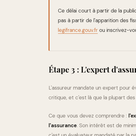
Ce délai court à partir de la public
pas à partir de l'apparition des fis
legifrance.gouv.fr
ou inscrivez-vou
Étape 3 : L'expert d'ass
L'assureur mandate un expert pour éva
critique, et c'est là que la plupart de
Ce que vous devez comprendre :
l'e
l'assurance
. Son intérêt est de minimi
c'est un évaluateur mandaté par la pa