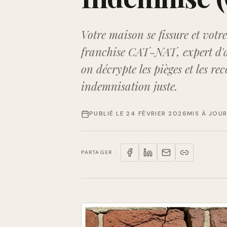
Votre maison se fissure et votr
franchise CAT-NAT, expert d'as
on décrypte les pièges et les r
indemnisation juste.
PUBLIÉ LE
24 FÉVRIER 2026
MIS À JOU
PARTAGER :