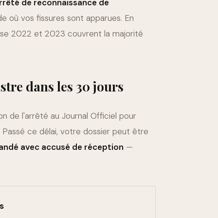
rrêté de reconnaissance de
de où vos fissures sont apparues. En
se 2022 et 2023 couvrent la majorité
istre dans les 30 jours
on de l'arrêté au Journal Officiel pour
. Passé ce délai, votre dossier peut être
andé avec accusé de réception
—
as