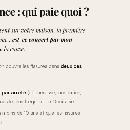
nce : qui paie quoi ?
sent sur votre maison, la première
ême :
est-ce couvert par mon
 la cause.
on couvre les fissures dans
deux cas
 par arrêté
(sécheresse, inondation,
cas le plus fréquent en Occitanie
a moins de 10 ans et que les fissures
n