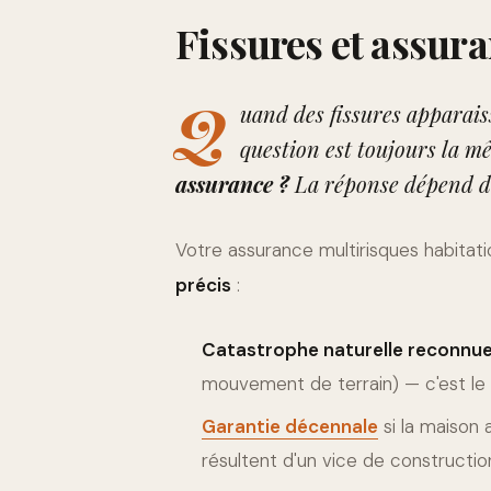
Fissures et assura
Q
uand des fissures apparais
question est toujours la m
assurance ?
La réponse dépend de
Votre assurance multirisques habitati
précis
:
Catastrophe naturelle reconnue
mouvement de terrain) — c'est le 
Garantie décennale
si la maison 
résultent d'un vice de constructio