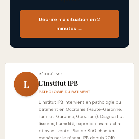
Décrire ma situation en 2
minutes →
RÉDIGÉ PAR
L
L'institut IPB
PATHOLOGIE DU BÂTIMENT
L'institut IPB intervient en pathologie du
bâtiment en Occitanie (Haute-Garonne,
Tarn-et-Garonne, Gers, Tarn). Diagnostic :
fissures, humidité, expertise avant achat
et avant vente. Plus de 850 chantiers
menés par le réseau IPB depuis 2019.