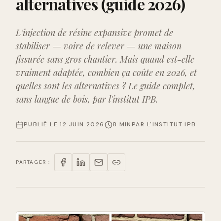
alternatives (guide 2026)
L'injection de résine expansive promet de
stabiliser — voire de relever — une maison
fissurée sans gros chantier. Mais quand est-elle
vraiment adaptée, combien ça coûte en 2026, et
quelles sont les alternatives ? Le guide complet,
sans langue de bois, par l'institut IPB.
PUBLIÉ LE
12 JUIN 2026
8 MIN
PAR
L'INSTITUT IPB
PARTAGER :