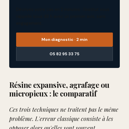
Décrivez votre cas en 2 minutes : l'institut vous
rappelle sous 48 h avec un premier avis, sans
engagement.
Mon diagnostic · 2 min
05 82 95 33 75
Résine expansive, agrafage ou
micropieux : le comparatif
Ces trois techniques ne traitent pas le même
problème. L'erreur classique consiste à les
opposer alors qu'elles sont souvent