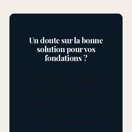
Un doute sur la bonne
solution pour vos
fondations ?
Avant d'engager une injection de
résine, faites lire votre situation par
un inspecteur IPB. Diagnostic sur
site, rapport d'inspection clair,
préconisation honnête — y compris
quand la résine n'est pas la bonne
réponse.