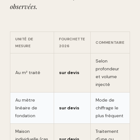
observées.
UNITÉ DE
FOURCHETTE
COMMENTAIRE
MESURE
2026
Selon
profondeur
Au m² traité
sur devis
et volume
injecté
Au mètre
Mode de
linéaire de
sur devis
chiffrage le
fondation
plus fréquent
Maison
Traitement
individuelle (cas
sur devis
d'une ou