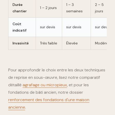
Durée
1 – 3
2 – 5
1 – 2 jours
chantier
semaines
jours
Coût
sur devis
sur devis
sur devis
indicatif
Invasivité
Très faible
Élevée
Modérée
Pour approfondir le choix entre les deux techniques
de reprise en sous-œuvre, lisez notre comparatif
détaillé
agrafage ou micropieux
, et pour les
fondations de bâti ancien, notre dossier
renforcement des fondations d'une maison
ancienne
.