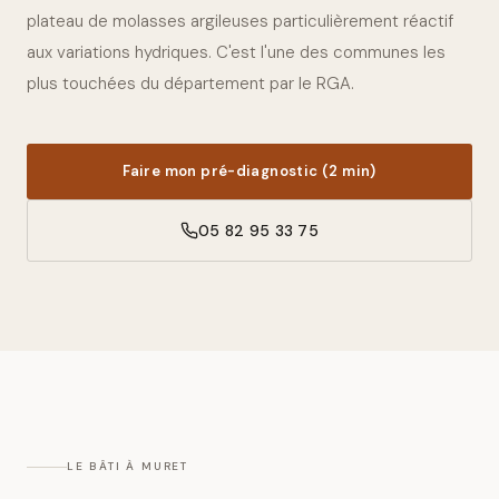
plateau de molasses argileuses particulièrement réactif
aux variations hydriques. C'est l'une des communes les
plus touchées du département par le RGA.
Faire mon pré-diagnostic (2 min)
05 82 95 33 75
LE BÂTI À
MURET