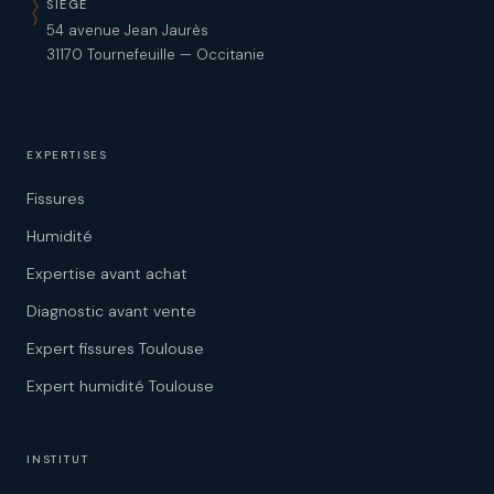
SIÈGE
54 avenue Jean Jaurès
31170 Tournefeuille — Occitanie
EXPERTISES
Fissures
Humidité
Expertise avant achat
Diagnostic avant vente
Expert fissures Toulouse
Expert humidité Toulouse
INSTITUT