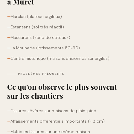
à
Muret
—
Marclan (plateau argileux)
—
Estantens (sol très réactif)
—
Mascarens (zone de coteaux)
—
La Mounède (lotissements 80-90)
—
Centre historique (maisons anciennes sur argiles)
PROBLÈMES FRÉQUENTS
Ce qu'on observe le plus souvent
sur les chantiers
—
Fissures sévères sur maisons de plain-pied
—
Affaissements différentiels importants (> 3 cm)
—
Multiples fissures sur une même maison