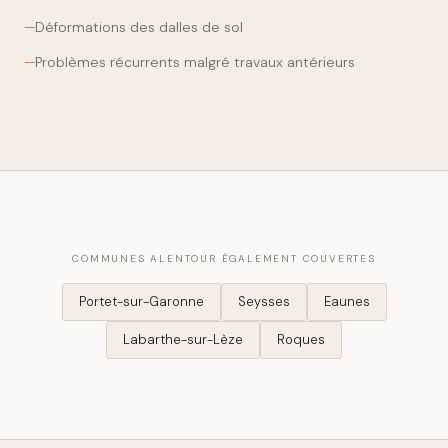
—
Déformations des dalles de sol
—
Problèmes récurrents malgré travaux antérieurs
COMMUNES ALENTOUR ÉGALEMENT COUVERTES
Portet-sur-Garonne
Seysses
Eaunes
Labarthe-sur-Lèze
Roques