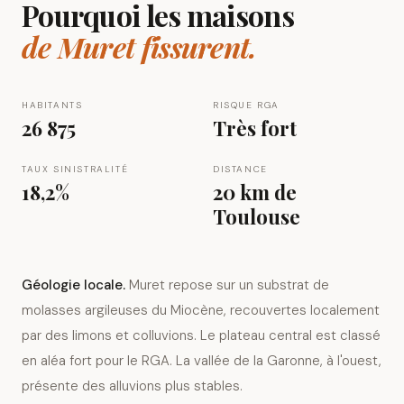
Pourquoi les maisons
de
Muret
fissurent.
HABITANTS
RISQUE RGA
26 875
Très fort
TAUX SINISTRALITÉ
DISTANCE
18,2%
20 km
de
Toulouse
Géologie locale.
Muret repose sur un substrat de
molasses argileuses du Miocène, recouvertes localement
par des limons et colluvions. Le plateau central est classé
en aléa fort pour le RGA. La vallée de la Garonne, à l'ouest,
présente des alluvions plus stables.