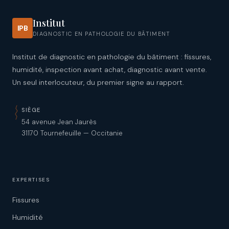
Institut
IPB
DIAGNOSTIC EN PATHOLOGIE DU BÂTIMENT
Institut de diagnostic en pathologie du bâtiment : fissures,
humidité, inspection avant achat, diagnostic avant vente.
Un seul interlocuteur, du premier signe au rapport.
SIÈGE
54 avenue Jean Jaurès
31170 Tournefeuille — Occitanie
EXPERTISES
Fissures
Humidité