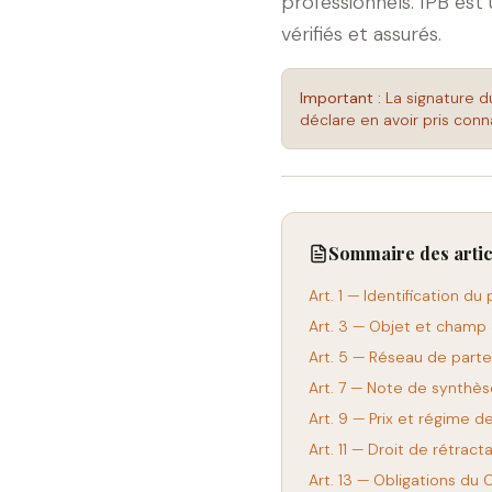
professionnels. IPB est 
vérifiés et assurés.
Important :
La signature d
déclare en avoir pris con
Sommaire des artic
Art. 1 — Identification du
Art. 3 — Objet et champ 
Art. 5 — Réseau de parte
Art. 7 — Note de synthès
Art. 9 — Prix et régime d
Art. 11 — Droit de rétra
Art. 13 — Obligations du C