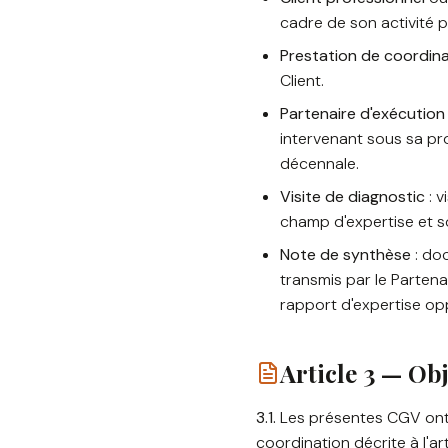
cadre de son activité p
Prestation de coordin
Client.
Partenaire d'exécution
intervenant sous sa pr
décennale.
Visite de diagnostic
: v
champ d'expertise et so
Note de synthèse
: doc
transmis par le Partena
rapport d'expertise opp
Article 3 — Ob
3.1.
Les présentes CGV ont p
coordination décrite à l'art