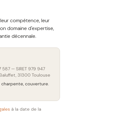
 leur compétence, leur
son domaine d'expertise,
antie décennale.
 587 — SIRET 979 947
aluffet, 31300 Toulouse
, charpente, couverture.
gales
à la date de la