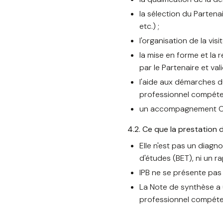
la sélection du Partena
etc.) ;
l'organisation de la vis
la mise en forme et la 
par le Partenaire et val
l'aide aux démarches du
professionnel compéten
un accompagnement Clie
4.2. Ce que la prestation 
Elle n'est pas un diagn
d'études (BET), ni un r
IPB ne se présente pas
La Note de synthèse a u
professionnel compétent 