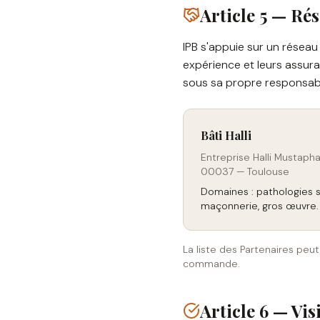
Article 5 — Ré
IPB s'appuie sur un résea
expérience et leurs assura
sous sa propre responsabi
Bâti Halli
Entreprise Halli Mustapha
00037 — Toulouse
Domaines : pathologies st
maçonnerie, gros œuvre.
La liste des Partenaires peut
commande.
Article 6 — Vis