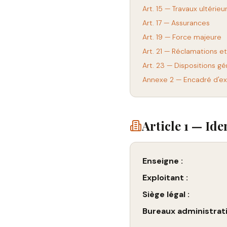
Art. 15 — Travaux ultérieu
Art. 17 — Assurances
Art. 19 — Force majeure
Art. 21 — Réclamations e
Art. 23 — Dispositions g
Annexe 2 — Encadré d'ex
Article 1 — Ide
Enseigne :
Exploitant :
Siège légal :
Bureaux administrati