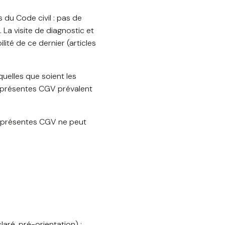
s du Code civil : pas de
 La visite de diagnostic et
lité de ce dernier (articles
elles que soient les
es présentes CGV prévalent
s présentes CGV ne peut
aré, pré-orientation) ;