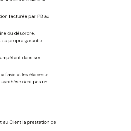
tation facturée par IPB au
aine du désordre,
t sa propre garantie
n compétent dans son
e l'avis et les éléments
e synthèse n'est pas un
 au Client la prestation de