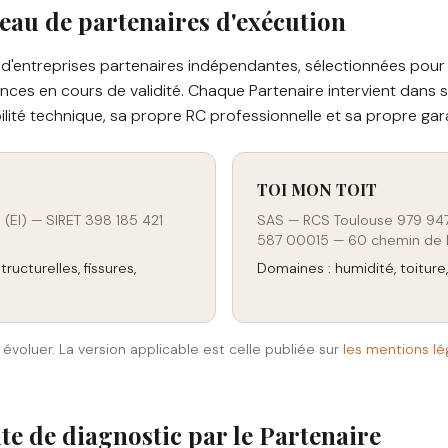
seau de partenaires d'exécution
u d'entreprises partenaires indépendantes, sélectionnées pour
nces en cours de validité. Chaque Partenaire intervient dans 
lité technique, sa propre RC professionnelle et sa propre gar
TOI MON TOIT
 (EI) — SIRET 398 185 421
SAS — RCS Toulouse 979 947
587 00015 — 60 chemin de B
ructurelles, fissures,
Domaines : humidité, toiture
 évoluer. La version applicable est celle publiée sur
les mentions lé
ite de diagnostic par le Partenaire