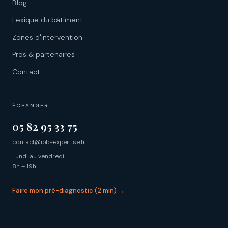
Blog
Lexique du bâtiment
Zones d'intervention
Pros & partenaires
Contact
ÉCHANGER
05 82 95 33 75
contact@ipb-expertise.fr
Lundi au vendredi
8h – 19h
Faire mon pré-diagnostic (2 min) →