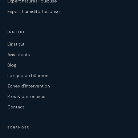
Expert fissures Toulouse
Expert humidité Toulouse
INSTITUT
L'institut
Avis clients
Blog
Lexique du bâtiment
Zones d'intervention
Pros & partenaires
Contact
ÉCHANGER