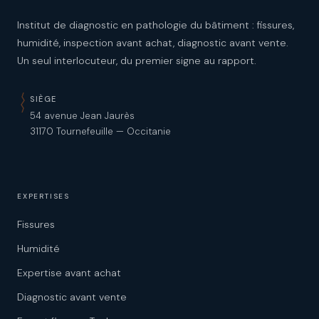
Institut de diagnostic en pathologie du bâtiment : fissures,
humidité, inspection avant achat, diagnostic avant vente.
Un seul interlocuteur, du premier signe au rapport.
SIÈGE
54 avenue Jean Jaurès
31170 Tournefeuille — Occitanie
EXPERTISES
Fissures
Humidité
Expertise avant achat
Diagnostic avant vente