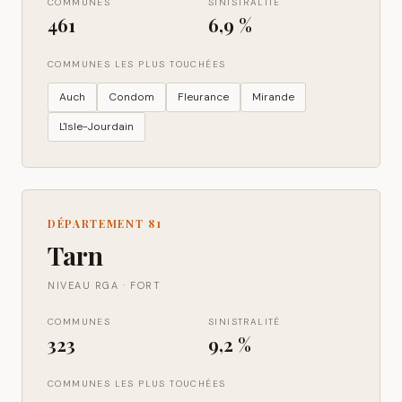
COMMUNES
SINISTRALITÉ
461
6,9 %
COMMUNES LES PLUS TOUCHÉES
Auch
Condom
Fleurance
Mirande
L'Isle-Jourdain
DÉPARTEMENT
81
Tarn
NIVEAU RGA ·
FORT
COMMUNES
SINISTRALITÉ
323
9,2 %
COMMUNES LES PLUS TOUCHÉES