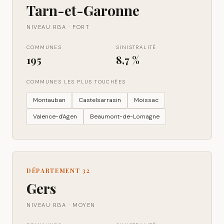
Tarn-et-Garonne
NIVEAU RGA ·
FORT
COMMUNES
SINISTRALITÉ
195
8,7 %
COMMUNES LES PLUS TOUCHÉES
Montauban
Castelsarrasin
Moissac
Valence-d'Agen
Beaumont-de-Lomagne
DÉPARTEMENT
32
Gers
NIVEAU RGA ·
MOYEN