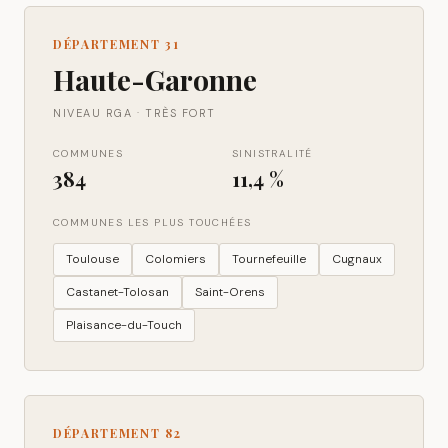
DÉPARTEMENT
31
Haute-Garonne
NIVEAU RGA ·
TRÈS FORT
COMMUNES
SINISTRALITÉ
384
11,4 %
COMMUNES LES PLUS TOUCHÉES
Toulouse
Colomiers
Tournefeuille
Cugnaux
Castanet-Tolosan
Saint-Orens
Plaisance-du-Touch
DÉPARTEMENT
82