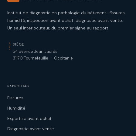
Institut de diagnostic en pathologie du bâtiment : fissures,
humidité, inspection avant achat, diagnostic avant vente.
Un seul interlocuteur, du premier signe au rapport.
SIÈGE
54 avenue Jean Jaurès
31170 Tournefeuille — Occitanie
EXPERTISES
Fissures
Humidité
Expertise avant achat
Diagnostic avant vente