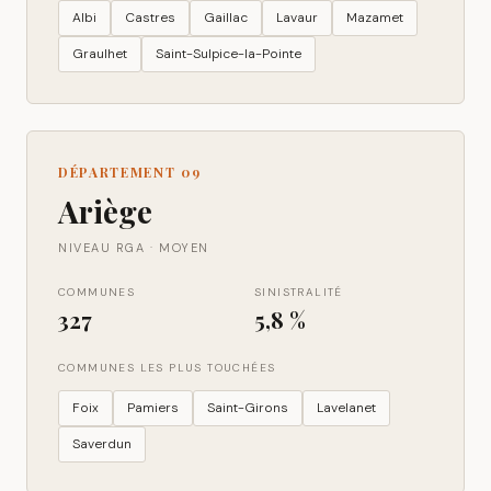
Albi
Castres
Gaillac
Lavaur
Mazamet
Graulhet
Saint-Sulpice-la-Pointe
DÉPARTEMENT
09
Ariège
NIVEAU RGA ·
MOYEN
COMMUNES
SINISTRALITÉ
327
5,8 %
COMMUNES LES PLUS TOUCHÉES
Foix
Pamiers
Saint-Girons
Lavelanet
Saverdun