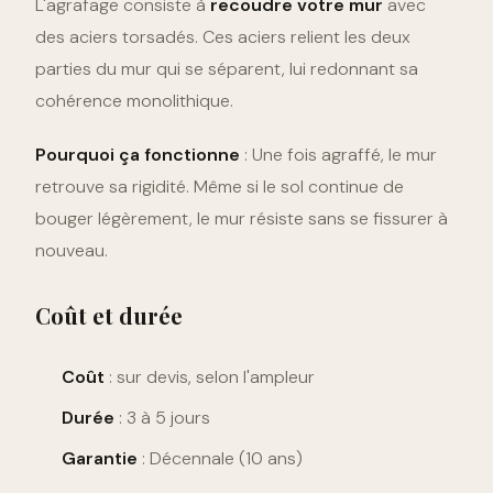
L'agrafage consiste à
recoudre votre mur
avec
des aciers torsadés. Ces aciers relient les deux
parties du mur qui se séparent, lui redonnant sa
cohérence monolithique.
Pourquoi ça fonctionne
: Une fois agraffé, le mur
retrouve sa rigidité. Même si le sol continue de
bouger légèrement, le mur résiste sans se fissurer à
nouveau.
Coût et durée
Coût
: sur devis, selon l'ampleur
Durée
: 3 à 5 jours
Garantie
: Décennale (10 ans)