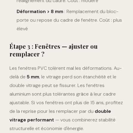
réalignement du cadre. Coût : modéré
Déformation > 8 mm
: Remplacement du bloc-
porte ou repose du cadre de fenêtre. Coût : plus
élevé
Étape 3 : Fenêtres — ajuster ou
remplacer ?
Les fenêtres PVC tolèrent mal les déformations. Au-
delà de
5 mm
, le vitrage perd son étanchéité et le
double vitrage peut se fissurer. Les fenêtres
aluminium sont plus tolérantes grâce à leur cadre
ajustable. Si vos fenêtres ont plus de 15 ans, profitez
de la reprise pour les remplacer par du
double
vitrage performant
— vous combinerez stabilité
structurelle et économie d'énergie.