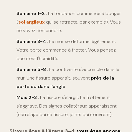
Semaine 1-2
: La fondation commence à bouger
(
sol argileux
qui se rétracte, par exemple). Vous
ne voyez rien encore.
Semaine 3-4
: Le mur se déforme légèrement.
Votre porte commence à frotter. Vous pensez
que c'est l'humidité.
Semaine 5-8
: La contrainte s'accumule dans le
mur. Une fissure apparaît, souvent
près de la
porte ou dans l'angle
.
Mois 2-3
: La fissure s'élargit. Le frottement
s'aggrave. Des signes collatéraux apparaissent
(carrelage qui se fissure, joints qui s'ouvrent).
Si vous êtes à l'étape 3-4,
vous êtes encore