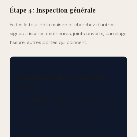
Étape 4 : Inspection générale
Faites le tour de la maison et cherchez d'autres
signes : fissures extérieures, joints ouverts, carrelage
fissuré, autres portes qui coincent.
Si au moins 2 de ces tests sont
positifs
Votre maison bouge activement.
Ne perdez
plus de temps. Un diagnostic professionnel
s'impose dans les 15 jours. Plus vous attendez,
plus la réparation sera coûteuse (et
complexe).