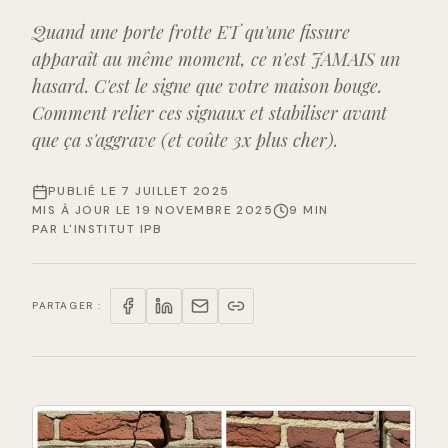
Quand une porte frotte ET qu'une fissure
apparaît au même moment, ce n'est JAMAIS un
hasard. C'est le signe que votre maison bouge.
Comment relier ces signaux et stabiliser avant
que ça s'aggrave (et coûte 3x plus cher).
PUBLIÉ LE
7 JUILLET 2025
MIS À JOUR LE
19 NOVEMBRE 2025
9 MIN
PAR
L'INSTITUT IPB
PARTAGER :