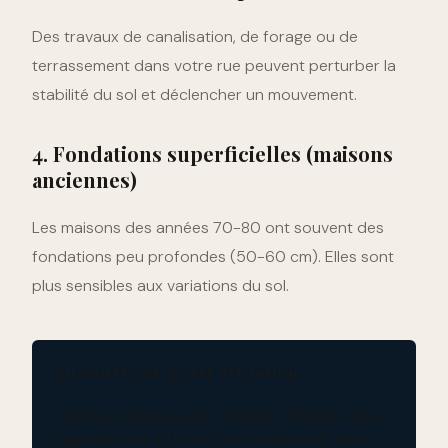
Des travaux de canalisation, de forage ou de
terrassement dans votre rue peuvent perturber la
stabilité du sol et déclencher un mouvement.
4. Fondations superficielles (maisons
anciennes)
Les maisons des années 70-80 ont souvent des
fondations peu profondes (50-60 cm). Elles sont
plus sensibles aux variations du sol.
UN DOUTE SUR VOTRE SITUATION ?
Décrivez votre cas en 2 minutes : l'institut vous
rappelle sous 48 h avec un premier avis, sans