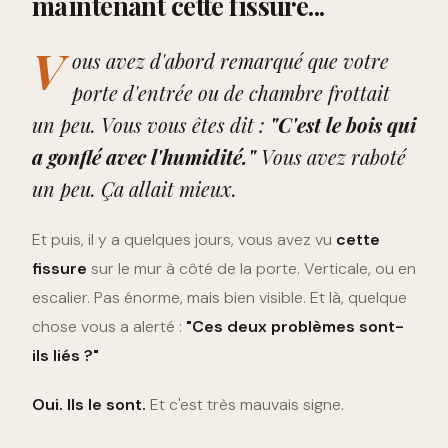
maintenant cette fissure...
V
ous avez d'abord remarqué que votre
porte d'entrée ou de chambre frottait
un peu. Vous vous êtes dit :
"C'est le bois qui
a gonflé avec l'humidité."
Vous avez raboté
un peu. Ça allait mieux.
Et puis, il y a quelques jours, vous avez vu
cette
fissure
sur le mur à côté de la porte. Verticale, ou en
escalier. Pas énorme, mais bien visible. Et là, quelque
chose vous a alerté :
"Ces deux problèmes sont-
ils liés ?"
Oui. Ils le sont.
Et c'est très mauvais signe.