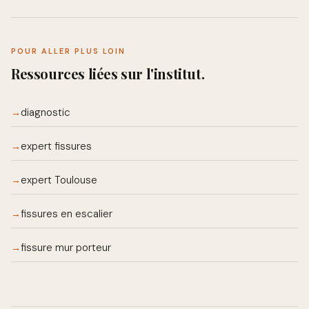
POUR ALLER PLUS LOIN
Ressources liées sur l'institut.
diagnostic
→
expert fissures
→
expert Toulouse
→
fissures en escalier
→
fissure mur porteur
→