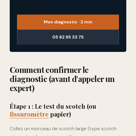
engagement.
Mon diagnostic · 2 min
05 82 95 33 75
Comment confirmer le
diagnostic (avant d'appeler un
expert)
Étape 1 : Le test du scotch (ou
fissuromètre
papier)
Collez un morceau de scotch large (type scotch