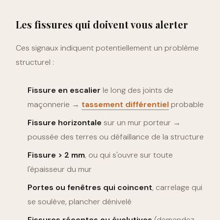
Les fissures qui doivent vous alerter
Ces signaux indiquent potentiellement un problème
structurel :
Fissure en escalier
le long des joints de
maçonnerie →
tassement différentiel
probable
Fissure horizontale
sur un mur porteur →
poussée des terres ou défaillance de la structure
Fissure > 2 mm
, ou qui s'ouvre sur toute
l'épaisseur du mur
Portes ou fenêtres qui coincent
, carrelage qui
se soulève, plancher dénivelé
Fissures récentes ou évolutives
(demandez