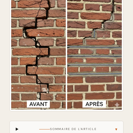
▾
SOMMAIRE DE L'ARTICLE