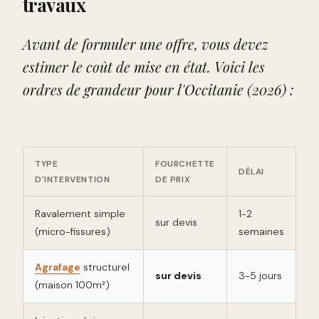
travaux
Avant de formuler une offre, vous devez
estimer le coût de mise en état. Voici les
ordres de grandeur pour l'Occitanie (2026) :
TYPE
FOURCHETTE
DÉLAI
D'INTERVENTION
DE PRIX
Ravalement simple
1-2
sur devis
(micro-fissures)
semaines
Agrafage
structurel
sur devis
3-5 jours
(maison 100m²)