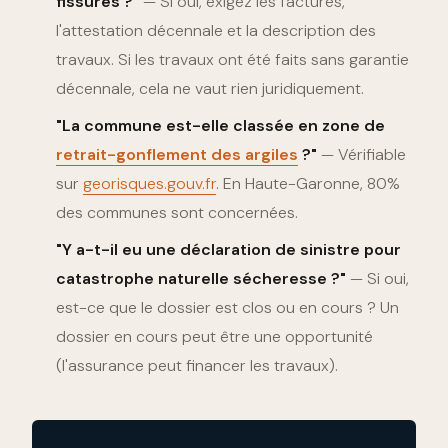
fissures ?"
— Si oui, exigez les factures,
l'attestation décennale et la description des
travaux. Si les travaux ont été faits sans garantie
décennale, cela ne vaut rien juridiquement.
"La commune est-elle classée en zone de
retrait-gonflement des argiles
?"
— Vérifiable
sur
georisques.gouv.fr
. En Haute-Garonne, 80%
des communes sont concernées.
"Y a-t-il eu une déclaration de sinistre pour
catastrophe naturelle sécheresse ?"
— Si oui,
est-ce que le dossier est clos ou en cours ? Un
dossier en cours peut être une opportunité
(l'assurance peut financer les travaux).