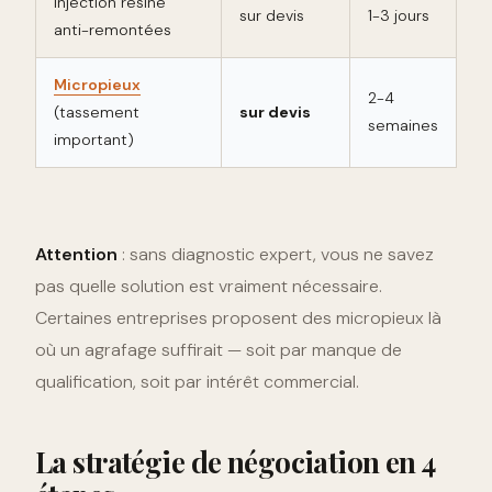
Injection résine
sur devis
1-3 jours
anti-remontées
Micropieux
2-4
(tassement
sur devis
semaines
important)
Attention
: sans diagnostic expert, vous ne savez
pas quelle solution est vraiment nécessaire.
Certaines entreprises proposent des micropieux là
où un agrafage suffirait — soit par manque de
qualification, soit par intérêt commercial.
La stratégie de négociation en 4