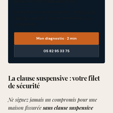
UN DOUTE SUR VOTRE SITUATION ?
Décrivez votre cas en 2 minutes : l'institut vous
rappelle sous 48 h avec un premier avis, sans
engagement.
Mon diagnostic · 2 min
05 82 95 33 75
La clause suspensive : votre filet
de sécurité
Ne signez jamais un compromis pour une
maison fissurée
sans clause suspensive